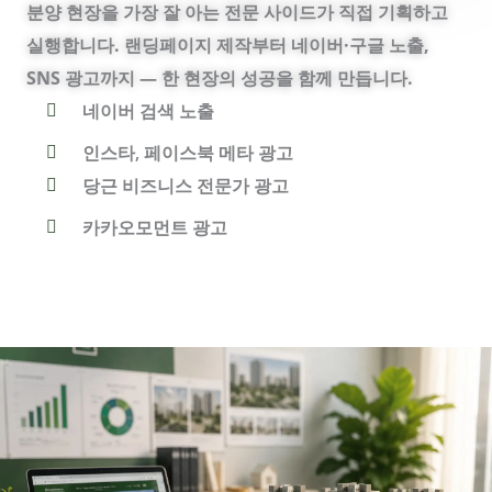
분양
현장을 가장 잘 아는
전문 사이드가 직접
기획하고
실행합니다.
랜딩페이지 제작부터
네이버·구글 노출,
SNS
광고까지 — 한 현장의
성공을 함께 만듭니다.
네이버 검색 노출
인스타, 페이스북 메타 광고
당근 비즈니스 전문가 광고
카카오모먼트 광고