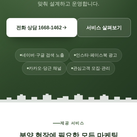
맞춰 설계하고 운영합니다.
전화 상담 1668-1462
서비스 살펴보기
네이버·구글 검색 노출
인스타·페이스북 광고
카카오·당근 채널
관심고객 모집·관리
제공 서비스
분양 현장에 필요한 모든 마케팅